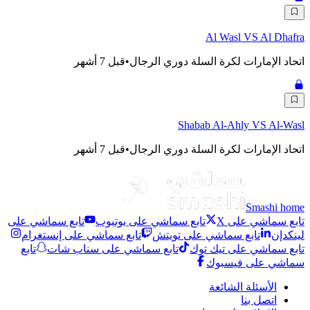
Al Wasl VS Al Dhafra
اتحاد الإمارات لكرة السلة دوري الرجال
•
قبل 7 أشهر
Shabab Al-Ahly VS Al-Wasl
اتحاد الإمارات لكرة السلة دوري الرجال
•
قبل 7 أشهر
Smashi home
تابع سماشي على X
تابع سماشي على يوتيوب
تابع سماشي على
لينكدإن
تابع سماشي على تويتش
تابع سماشي على إنستغرام
تابع سماشي على تيك توك
تابع سماشي على سناب شات
تابع
سماشي على فيسبوك
الأسئلة الشائعة
اتصل بنا