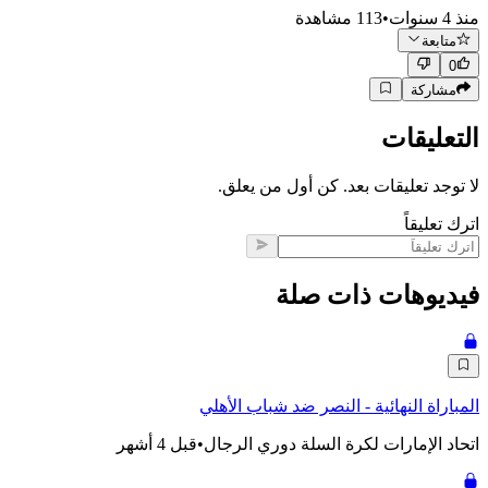
منذ 4 سنوات
•
113
مشاهدة
متابعة
0
مشاركة
التعليقات
لا توجد تعليقات بعد. كن أول من يعلق.
اترك تعليقاً
فيديوهات ذات صلة
المباراة النهائية - النصر ضد شباب الأهلي
اتحاد الإمارات لكرة السلة دوري الرجال
•
قبل 4 أشهر