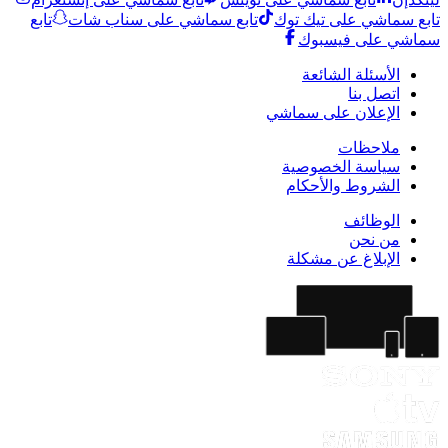
تابع سماشي على تيك توك
تابع سماشي على سناب شات
تابع
سماشي على فيسبوك
الأسئلة الشائعة
اتصل بنا
الإعلان على سماشي
ملاحظات
سياسة الخصوصية
الشروط والأحكام
الوظائف
من نحن
الإبلاغ عن مشكلة