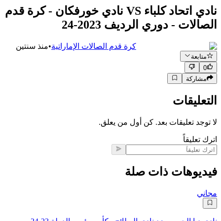
نادي اتحاد كلباء VS نادي خورفكان - كرة قدم
الصالات - دوري الرديف 2023-24
كرة قدم الصالات الإماراتية
•
منذ سنتين
متابعة
0
مشاركة
التعليقات
لا توجد تعليقات بعد. كن أول من يعلق.
اترك تعليقاً
فيديوهات ذات صلة
مجاني