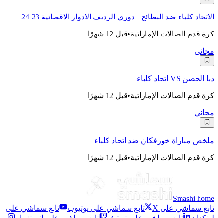
الاتحاد كلباء ضد البطائح - دوري الرديف الادوار الاقصائية 23-24
كرة قدم الصالات الإماراتية
•
قبل 12 شهرًا
مجاني
دبا الحصن VS اتحاد كلباء
كرة قدم الصالات الإماراتية
•
قبل 12 شهرًا
مجاني
ملخص مباراة خورفكان ضد اتحاد كلباء
كرة قدم الصالات الإماراتية
•
قبل 12 شهرًا
Smashi home
تابع سماشي على X
تابع سماشي على يوتيوب
تابع سماشي على
لينكدإن
تابع سماشي على تويتش
تابع سماشي على إنستغرام