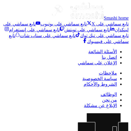
Smashi home
تابع سماشي على X
تابع سماشي على يوتيوب
تابع سماشي على
لينكدإن
تابع سماشي على تويتش
تابع سماشي على إنستغرام
تابع سماشي على تيك توك
تابع سماشي على سناب شات
تابع
سماشي على فيسبوك
الأسئلة الشائعة
اتصل بنا
الإعلان على سماشي
ملاحظات
سياسة الخصوصية
الشروط والأحكام
الوظائف
من نحن
الإبلاغ عن مشكلة