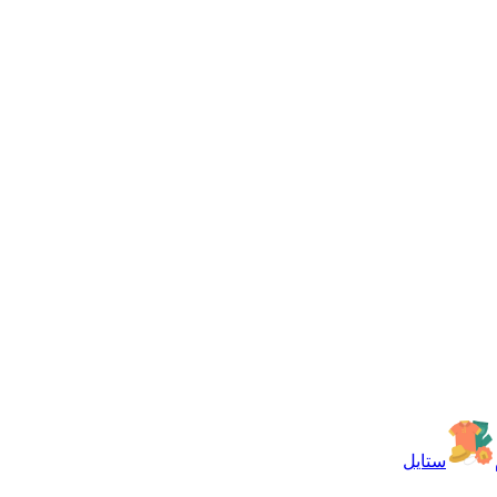
ستايل