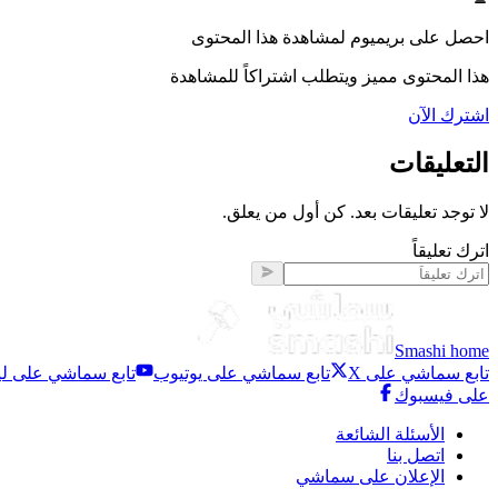
احصل على بريميوم لمشاهدة هذا المحتوى
هذا المحتوى مميز ويتطلب اشتراكاً للمشاهدة
اشترك الآن
التعليقات
لا توجد تعليقات بعد. كن أول من يعلق.
اترك تعليقاً
Smashi home
تابع سماشي على X
تابع سماشي على يوتيوب
تابع سماشي على لي
على فيسبوك
الأسئلة الشائعة
اتصل بنا
الإعلان على سماشي