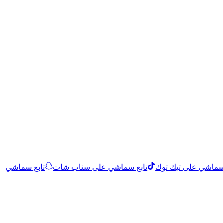
 سماشي على تيك توك
تابع سماشي على سناب شات
تابع سماشي