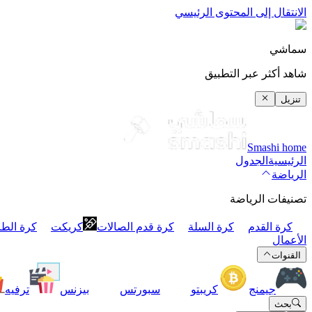
الانتقال إلى المحتوى الرئيسي
سماشي
شاهد أكثر عبر التطبيق
تنزيل
Smashi home
الرئيسية
الجدول
الرياضة
تصنيفات الرياضة
كرة القدم
كرة السلة
كرة قدم الصالات
كريكت
كرة الطا
الأعمال
القنوات
جيمنج
كريبتو
سبورتس
بيزنس
ترفيه
بحث