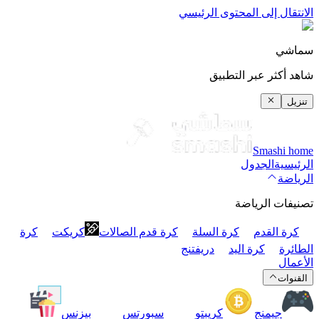
الانتقال إلى المحتوى الرئيسي
سماشي
شاهد أكثر عبر التطبيق
تنزيل
Smashi home
الرئيسية
الجدول
الرياضة
تصنيفات الرياضة
كرة القدم
كرة السلة
كرة قدم الصالات
كريكت
كرة
الطائرة
كرة اليد
دريفتنج
الأعمال
القنوات
جيمنج
كريبتو
سبورتس
بيزنس