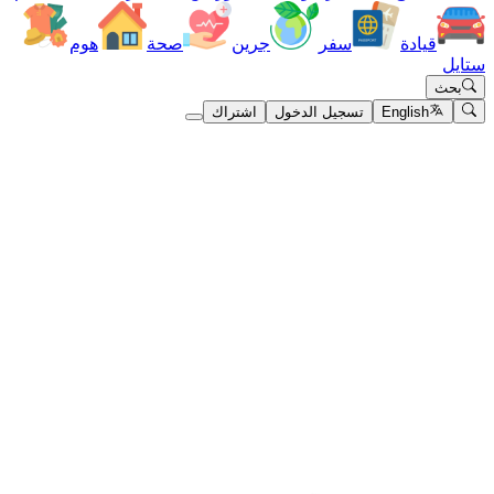
قيادة
سفر
جرين
صحة
هوم
ستايل
بحث
English
تسجيل الدخول
اشتراك