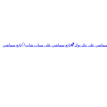
 سماشي على تيك توك
تابع سماشي على سناب شات
تابع سماشي