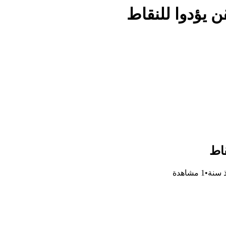
قن يؤدوا للنقاط
قاط
 سنة
•
1
مشاهدة