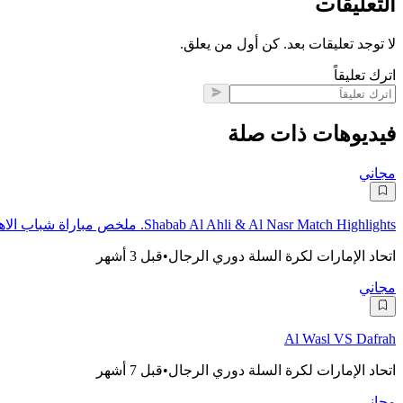
التعليقات
لا توجد تعليقات بعد. كن أول من يعلق.
اترك تعليقاً
فيديوهات ذات صلة
مجاني
Shabab Al Ahli & Al Nasr Match Highlights. ملخص مباراة شباب الاهلي ضد النصر
اتحاد الإمارات لكرة السلة دوري الرجال
•
قبل 3 أشهر
مجاني
Al Wasl VS Dafrah
اتحاد الإمارات لكرة السلة دوري الرجال
•
قبل 7 أشهر
مجاني