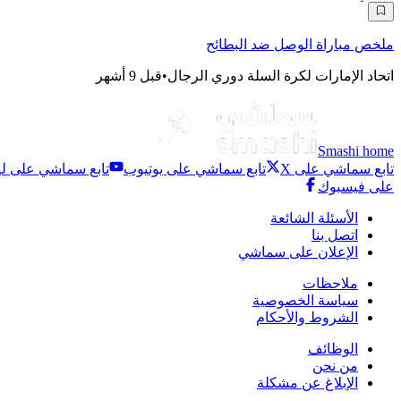
ملخص مباراة الوصل ضد البطائح
اتحاد الإمارات لكرة السلة دوري الرجال
•
قبل 9 أشهر
Smashi home
تابع سماشي على X
تابع سماشي على يوتيوب
تابع سماشي على لي
على فيسبوك
الأسئلة الشائعة
اتصل بنا
الإعلان على سماشي
ملاحظات
سياسة الخصوصية
الشروط والأحكام
الوظائف
من نحن
الإبلاغ عن مشكلة