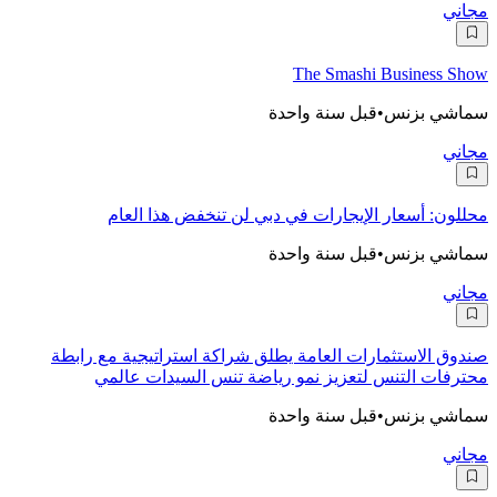
مجاني
The Smashi Business Show
سماشي بزنس
•
قبل سنة واحدة
مجاني
محللون: أسعار الإيجارات في دبي لن تنخفض هذا العام
سماشي بزنس
•
قبل سنة واحدة
مجاني
صندوق الاستثمارات العامة يطلق شراكة استراتيجية مع رابطة
محترفات التنس لتعزيز نمو رياضة تنس السيدات عالمي
سماشي بزنس
•
قبل سنة واحدة
مجاني