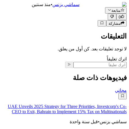
سماشي بزنس
•
منذ سنتين
متابعة
0
مشاركة
التعليقات
لا توجد تعليقات بعد. كن أول من يعلق.
اترك تعليقاً
فيديوهات ذات صلة
مجاني
UAE Unveils 2025 Strategy for Three Priorities, Investcorp's Co-
CEO to Exit, Bahrain to Implement 15% Tax on Multinationals
سماشي بزنس
•
قبل سنة واحدة