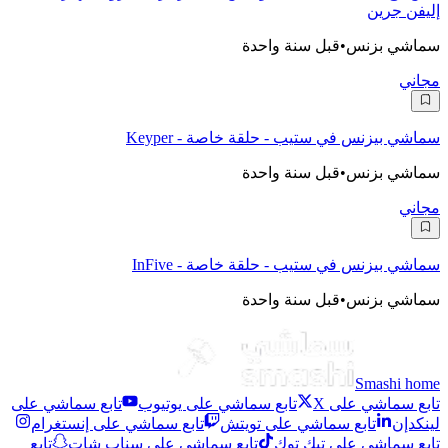
إليفن جرين
سماشي بزنس
•
قبل سنة واحدة
مجاني
سماشي بيزنس في ستيب - حلقة خاصة - Keyper
سماشي بزنس
•
قبل سنة واحدة
مجاني
سماشي بيزنس في ستيب - حلقة خاصة - InFive
سماشي بزنس
•
قبل سنة واحدة
Smashi home
تابع سماشي على X
تابع سماشي على يوتيوب
تابع سماشي على
لينكدإن
تابع سماشي على تويتش
تابع سماشي على إنستغرام
تابع سماشي على تيك توك
تابع سماشي على سناب شات
تابع