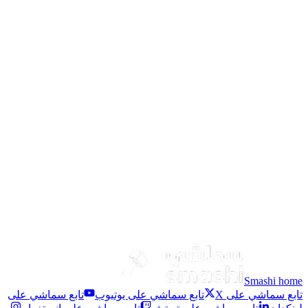
Yuka Drive Fest Gymkhana Day 2
مهرجان يوكا درايف فيست جيمخانا
•
قبل 9 أشهر
Yuka Drive Fest Gymkhana Day 1
مهرجان يوكا درايف فيست جيمخانا
•
قبل 9 أشهر
الأندية
الذيد
Smashi home
تابع سماشي على X
تابع سماشي على يوتيوب
تابع سماشي على