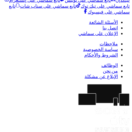
لينكدإن
تابع سماشي على تويتش
تابع سماشي على إنستغرام
تابع سماشي على تيك توك
تابع سماشي على سناب شات
تابع
سماشي على فيسبوك
الأسئلة الشائعة
اتصل بنا
الإعلان على سماشي
ملاحظات
سياسة الخصوصية
الشروط والأحكام
الوظائف
من نحن
الإبلاغ عن مشكلة