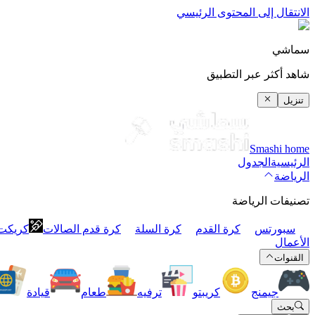
الانتقال إلى المحتوى الرئيسي
سماشي
شاهد أكثر عبر التطبيق
تنزيل
Smashi home
الرئيسية
الجدول
الرياضة
تصنيفات الرياضة
سبورتس
كرة القدم
كرة السلة
كرة قدم الصالات
كريكت
الأعمال
القنوات
جيمنج
كريبتو
ترفيه
طعام
قيادة
بحث