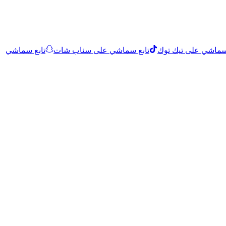
 سماشي على تيك توك
تابع سماشي على سناب شات
تابع سماشي