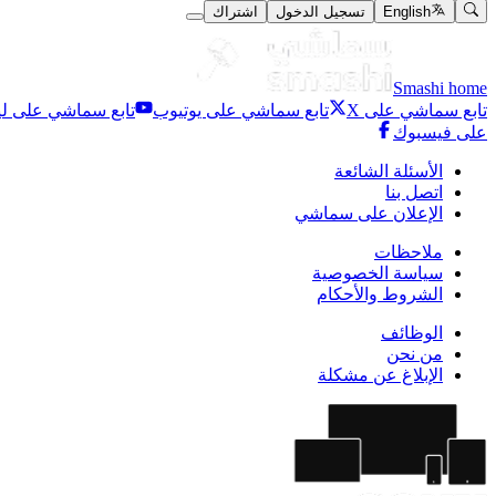
English
تسجيل الدخول
اشتراك
Smashi home
تابع سماشي على X
تابع سماشي على يوتيوب
تابع سماشي على لي
على فيسبوك
الأسئلة الشائعة
اتصل بنا
الإعلان على سماشي
ملاحظات
سياسة الخصوصية
الشروط والأحكام
الوظائف
من نحن
الإبلاغ عن مشكلة