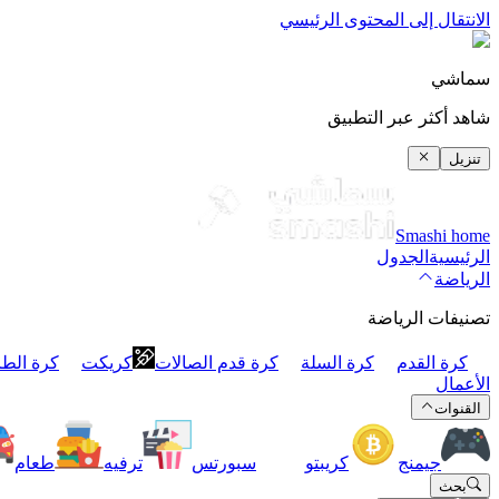
الانتقال إلى المحتوى الرئيسي
سماشي
شاهد أكثر عبر التطبيق
تنزيل
Smashi home
الرئيسية
الجدول
الرياضة
تصنيفات الرياضة
كرة القدم
كرة السلة
كرة قدم الصالات
كريكت
كرة الطا
الأعمال
القنوات
جيمنج
كريبتو
سبورتس
ترفيه
طعام
بحث