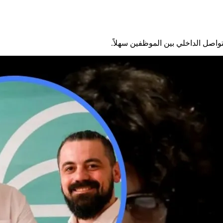
تواصل الداخلي بين الموظفين سهلاً.